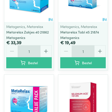
Metagenics, Metarelax
Metagenics, Metarelax
Metarelax Zakjes 40 21862
Metarelax Tabl 45 21874
Metagenics
Metagenics
€ 33,39
€ 19,49
Aantal
Aantal
Bestel
Bestel