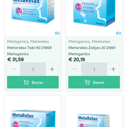
Metagenics, Metarelax
Metagenics, Metarelax
Metarelax Tabl 90 21869
Metarelax Zakjes 20 21861
Metagenics
Metagenics
€ 31,59
€ 20,19
Aantal
Aantal
Bestel
Bestel