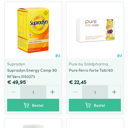
Supradyn
Pure by Solidpharma
Supradyn Energy Comp 90
Pure Ferro Forte Tabl 60
Nf Verv.3150273
€ 49,95
€ 22,45
Aantal
Aantal
Bestel
Bestel