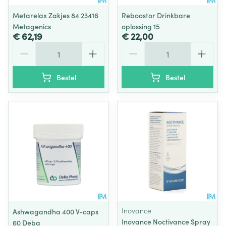
Metarelax Zakjes 84 23416
Reboostor Drinkbare
Metagenics
oplossing 15
€ 62,19
€ 22,00
Aantal
Aantal
Bestel
Bestel
Inovance
Ashwagandha 400 V-caps
Inovance Noctivance Spray
60 Deba