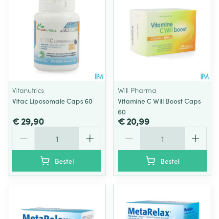
Vitanutrics
Will Pharma
Vitac Liposomale Caps 60
Vitamine C Will Boost Caps
60
€ 29,90
€ 20,99
Aantal
Aantal
Bestel
Bestel