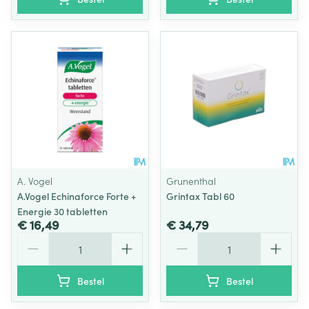
A. Vogel
Grunenthal
A.Vogel Echinaforce Forte +
Grintax Tabl 60
Energie 30 tabletten
€ 16,49
€ 34,79
Aantal
Aantal
Bestel
Bestel