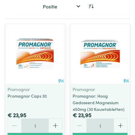
Sorteer op:
Promagnor
Promagnor
Promagnor Caps 30
Promagnor: Hoog
Gedoseerd Magnesium
450mg (30 Kauwtabletten)
€ 23,95
€ 23,95
Aantal
Aantal