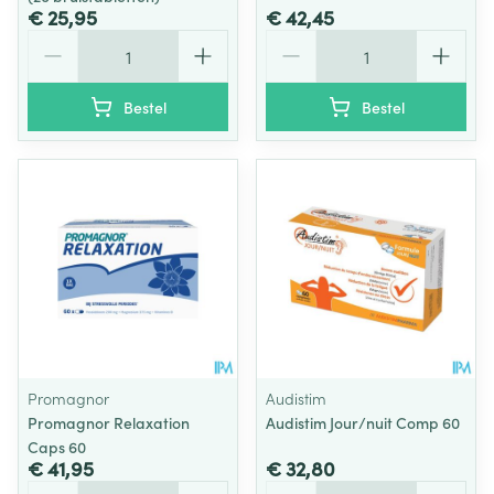
€ 25,95
€ 42,45
Aantal
Aantal
Bestel
Bestel
Promagnor
Audistim
Promagnor Relaxation
Audistim Jour/nuit Comp 60
Caps 60
€ 41,95
€ 32,80
Aantal
Aantal