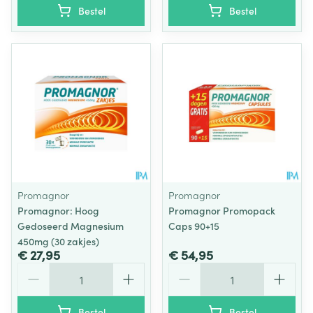
Bestel
Bestel
Promagnor
Promagnor
Promagnor: Hoog
Promagnor Promopack
Gedoseerd Magnesium
Caps 90+15
450mg (30 zakjes)
€ 27,95
€ 54,95
Aantal
Aantal
Bestel
Bestel