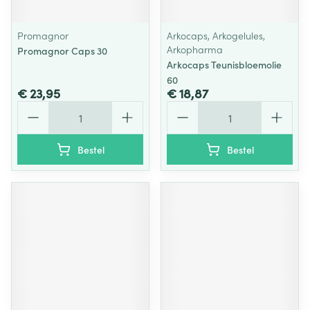
Promagnor
Arkocaps, Arkogelules,
Arkopharma
Promagnor Caps 30
Arkocaps Teunisbloemolie
60
€ 23,95
€ 18,87
Aantal
Aantal
Bestel
Bestel