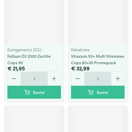
Eurogenerics (EG)
Febelcare
Fultium D3 2000 Zachte
Vitaxium 50+ Multi Vitamines
Caps 90
Caps 60+30 Promopack
€ 21,95
€ 32,99
Aantal
Aantal
Bestel
Bestel