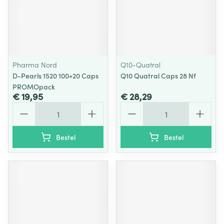
Pharma Nord
Q10-Quatral
D-Pearls 1520 100+20 Caps
Q10 Quatral Caps 28 Nf
PROMOpack
€ 19,95
€ 28,29
Aantal
Aantal
Bestel
Bestel