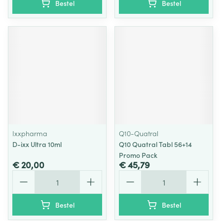
Bestel
Bestel
Ixxpharma
Q10-Quatral
D-ixx Ultra 10ml
Q10 Quatral Tabl 56+14
Promo Pack
€ 20,00
€ 45,79
Aantal
Aantal
Bestel
Bestel