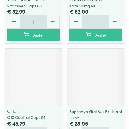
Vitaminen Caps 60
120x890mg Nf
€ 32,99
€ 62,00
Aantal
Aantal
Bestel
Bestel
Orifarm
Supradyn Vital 50+ Bruistabl
Q10 Quatral Caps 56
30 Nf
€ 45,79
€ 28,95