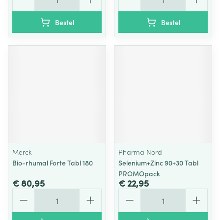
Bestel
Bestel
Merck
Pharma Nord
Bio-rhumal Forte Tabl 180
Selenium+Zinc 90+30 Tabl
PROMOpack
€ 80,95
€ 22,95
Aantal
Aantal