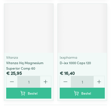
Vitanza
Ixxpharma
Vitanza Hq Magnesium
D-ixx 1000 Caps 120
Superior Comp 60
€ 25,95
€ 16,40
Aantal
Aantal
Bestel
Bestel