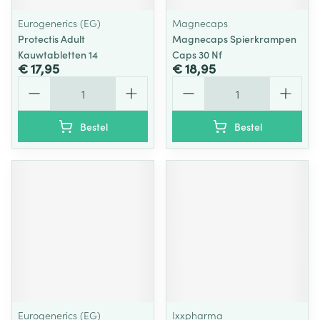
Eurogenerics (EG)
Magnecaps
Protectis Adult
Magnecaps Spierkrampen
Kauwtabletten 14
Caps 30 Nf
€ 17,95
€ 18,95
Aantal
Aantal
Bestel
Bestel
Eurogenerics (EG)
Ixxpharma