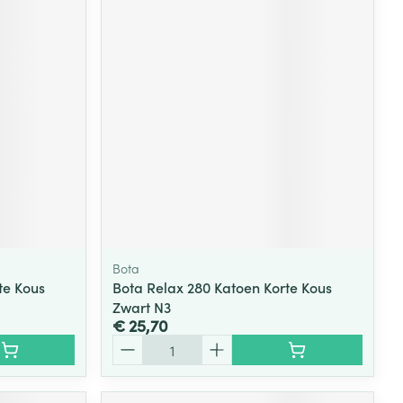
Bota
te Kous
Bota Relax 280 Katoen Korte Kous
Zwart N3
€ 25,70
Aantal