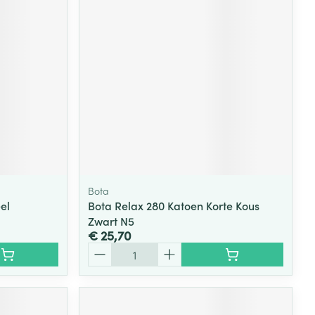
Bota
el
Bota Relax 280 Katoen Korte Kous
Zwart N5
€ 25,70
Aantal