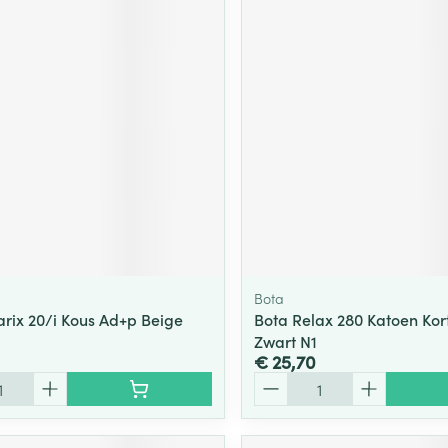
Bota
arix 20/i Kous Ad+p Beige
Bota Relax 280 Katoen Kor
Zwart N1
€ 25,70
Aantal