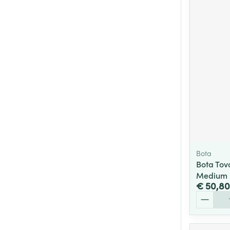
Bota
Bota Tov
Medium
€ 50,80
Aantal