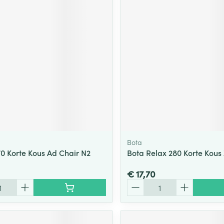
Bota
70 Korte Kous Ad Chair N2
Bota Relax 280 Korte Kous
€ 17,70
Aantal