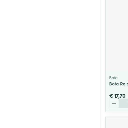
Bota
Bota Rel
€ 17,70
Aantal