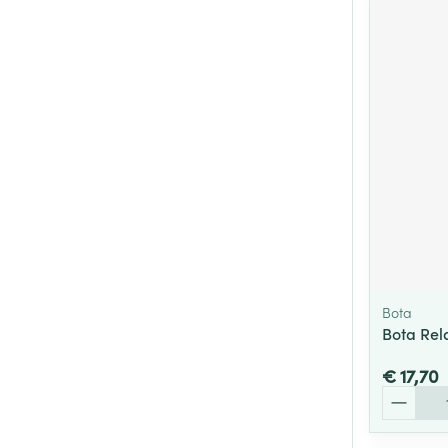
Bota
Bota Rel
€ 17,70
Aantal