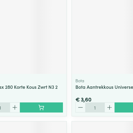
Bota
ax 280 Korte Kous Zwrt N3 2
Bota Aantrekkous Universe
€ 3,60
Aantal