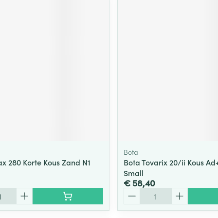
Bota
ax 280 Korte Kous Zand N1
Bota Tovarix 20/ii Kous Ad
Small
€ 58,40
Aantal