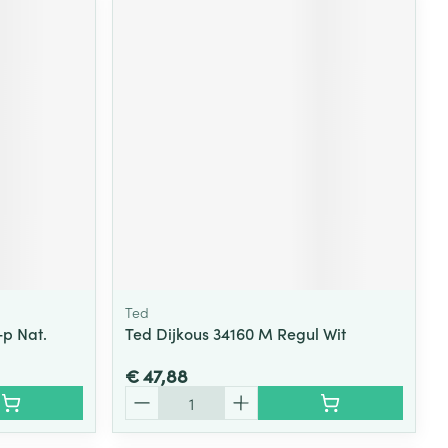
Ted
+p Nat.
Ted Dijkous 34160 M Regul Wit
€ 47,88
Aantal