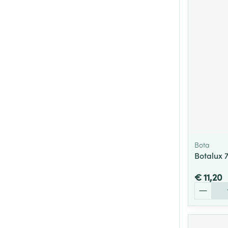
Bota
Botalux 
€ 11,20
Aantal