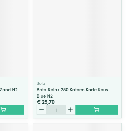
Bota
 Zand N2
Bota Relax 280 Katoen Korte Kous
Blue N2
€ 25,70
Aantal