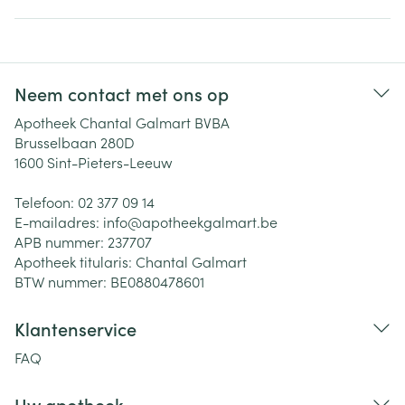
Neem contact met ons op
Apotheek Chantal Galmart BVBA
Brusselbaan 280D
1600
Sint-Pieters-Leeuw
Telefoon:
02 377 09 14
E-mailadres:
info@
apotheekgalmart.be
APB nummer:
237707
Apotheek titularis:
Chantal Galmart
BTW nummer:
BE0880478601
Klantenservice
FAQ
Uw apotheek