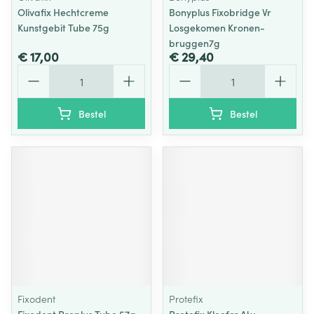
Olivafix Hechtcreme
Bonyplus Fixobridge Vr
Kunstgebit Tube 75g
Losgekomen Kronen-
bruggen7g
€ 17,00
€ 29,40
Aantal
Aantal
Bestel
Bestel
Fixodent
Protefix