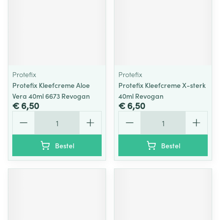
Protefix
Protefix
Protefix Kleefcreme Aloe
Protefix Kleefcreme X-sterk
Vera 40ml 6673 Revogan
40ml Revogan
€ 6,50
€ 6,50
Aantal
Aantal
Bestel
Bestel