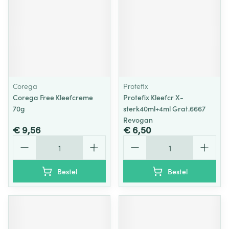
Corega
Protefix
Corega Free Kleefcreme
Protefix Kleefcr X-
70g
sterk40ml+4ml Grat.6667
Revogan
€ 9,56
€ 6,50
Aantal
Aantal
Bestel
Bestel