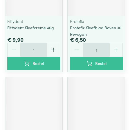
Fittydent
Protefix
Fittydent Kleefcreme 40g
Protefix Kleefblad Boven 30
Revogan
€ 9,90
€ 6,50
Aantal
Aantal
Bestel
Bestel