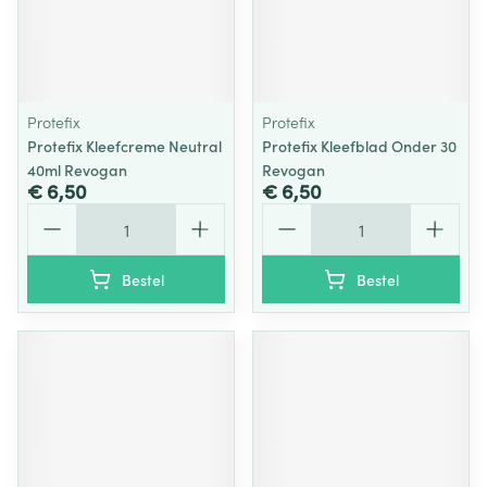
Protefix
Protefix
Protefix Kleefcreme Neutral
Protefix Kleefblad Onder 30
40ml Revogan
Revogan
€ 6,50
€ 6,50
Aantal
Aantal
Bestel
Bestel