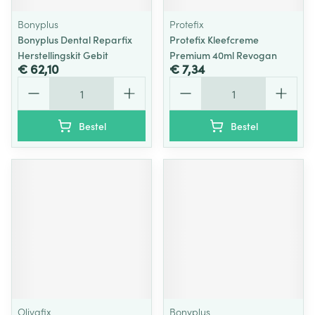
Bonyplus
Protefix
Bonyplus Dental Reparfix
Protefix Kleefcreme
Herstellingskit Gebit
Premium 40ml Revogan
€ 62,10
€ 7,34
Aantal
Aantal
Bestel
Bestel
Olivafix
Bonyplus