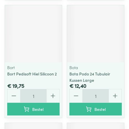
Bort
Bota
Bort Pedisoft Hiel Silicoon 2
Bota Podo 24 Tubulair
Kussen Large
€ 19,75
€ 12,40
Aantal
Aantal
Bestel
Bestel