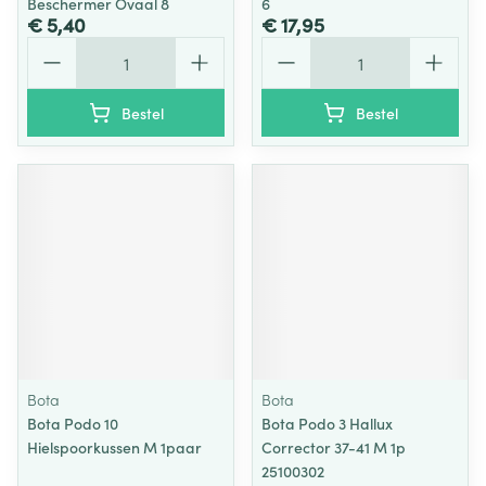
Beschermer Ovaal 8
6
€ 5,40
€ 17,95
Aantal
Aantal
Bestel
Bestel
Bota
Bota
Bota Podo 10
Bota Podo 3 Hallux
Hielspoorkussen M 1paar
Corrector 37-41 M 1p
25100302