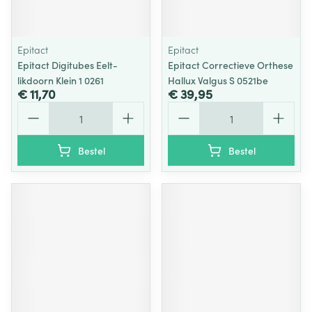
Epitact
Epitact
Epitact Digitubes Eelt-
Epitact Correctieve Orthese
likdoorn Klein 1 0261
Hallux Valgus S 0521be
€ 11,70
€ 39,95
Aantal
Aantal
Bestel
Bestel