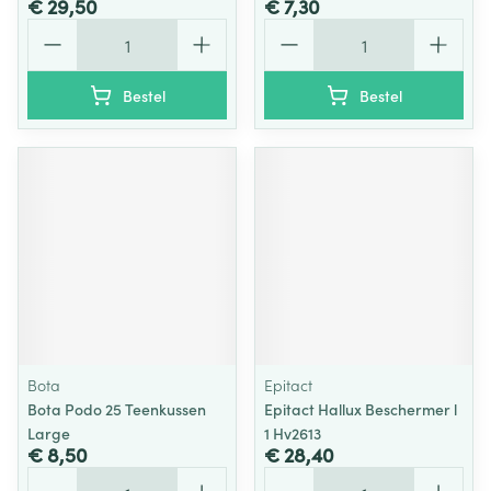
€ 29,50
€ 7,30
Aantal
Aantal
Bestel
Bestel
Bota
Epitact
Bota Podo 25 Teenkussen
Epitact Hallux Beschermer l
Large
1 Hv2613
€ 8,50
€ 28,40
Aantal
Aantal