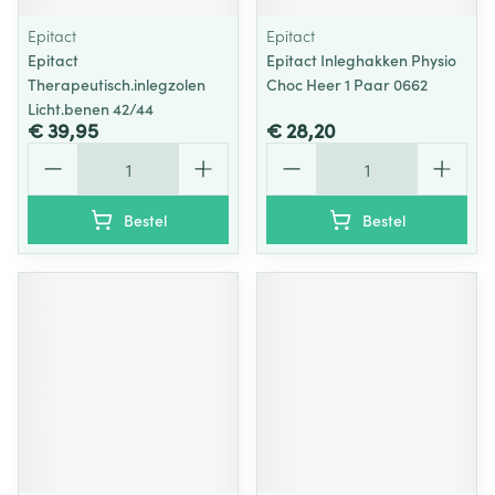
Epitact
Epitact
Epitact
Epitact Inleghakken Physio
Therapeutisch.inlegzolen
Choc Heer 1 Paar 0662
Licht.benen 42/44
€ 39,95
€ 28,20
Aantal
Aantal
Bestel
Bestel