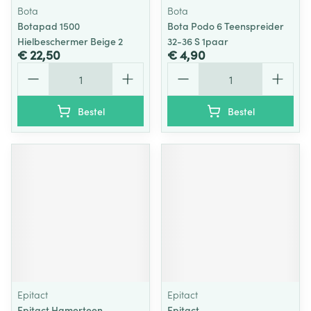
Bota
Bota
Botapad 1500
Bota Podo 6 Teenspreider
Hielbeschermer Beige 2
32-36 S 1paar
€ 22,50
€ 4,90
Aantal
Aantal
Bestel
Bestel
Epitact
Epitact
Epitact Hamerteen-
Epitact