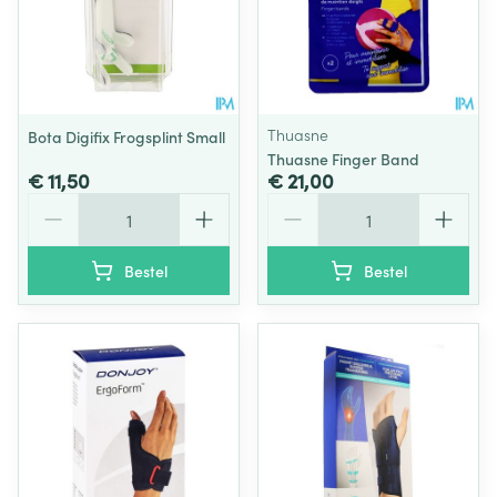
Thuasne
Bota Digifix Frogsplint Small
Thuasne Finger Band
€ 11,50
€ 21,00
Aantal
Aantal
Bestel
Bestel