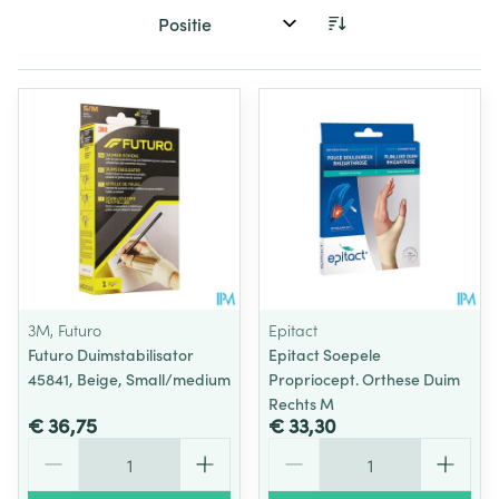
Sorteer op:
3M, Futuro
Epitact
Futuro Duimstabilisator
Epitact Soepele
45841, Beige, Small/medium
Propriocept. Orthese Duim
Rechts M
€ 36,75
€ 33,30
Aantal
Aantal