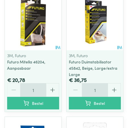
3M, Futuro
3M, Futuro
Futuro Mitella 46204,
Futuro Duimstabilisator
Aanpasbaar
45842, Beige, Large/extra
Large
€ 20,78
€ 36,75
Aantal
Aantal
Bestel
Bestel