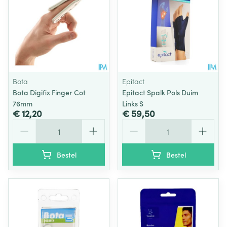
Bota
Epitact
Bota Digifix Finger Cot
Epitact Spalk Pols Duim
76mm
Links S
€ 12,20
€ 59,50
Aantal
Aantal
Bestel
Bestel