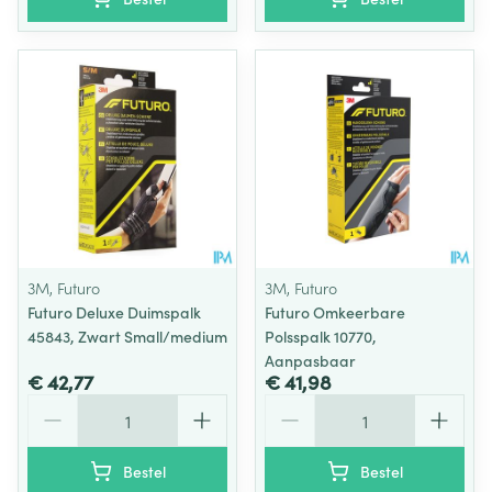
3M, Futuro
3M, Futuro
Futuro Deluxe Duimspalk
Futuro Omkeerbare
45843, Zwart Small/medium
Polsspalk 10770,
Aanpasbaar
€ 42,77
€ 41,98
Aantal
Aantal
Bestel
Bestel