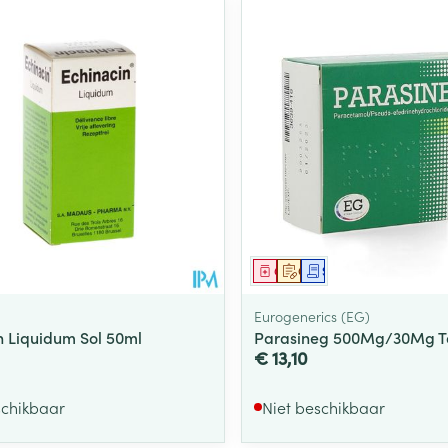
middel
Geneesmiddel
Op voorschrift
Schriftelijke aanvraag
Eurogenerics (EG)
n Liquidum Sol 50ml
Parasineg 500Mg/30Mg T
€ 13,10
schikbaar
Niet beschikbaar