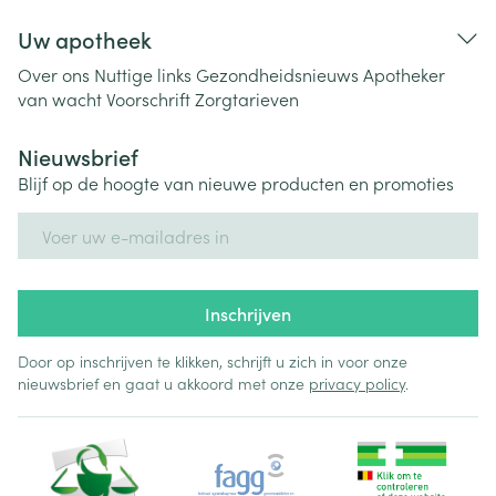
Uw apotheek
Over ons
Nuttige links
Gezondheidsnieuws
Apotheker
van wacht
Voorschrift
Zorgtarieven
Nieuwsbrief
Blijf op de hoogte van nieuwe producten en promoties
E-mail adres
Inschrijven
Door op inschrijven te klikken, schrijft u zich in voor onze
nieuwsbrief en gaat u akkoord met onze
privacy policy
.