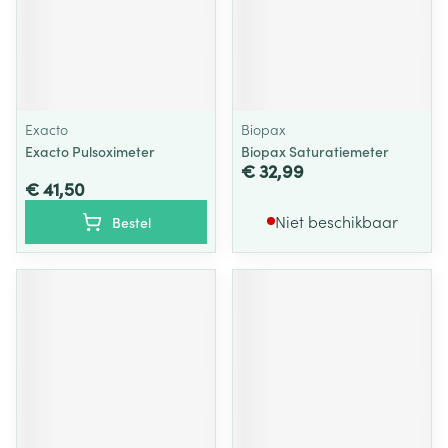
Exacto
Biopax
Exacto Pulsoximeter
Biopax Saturatiemeter
€ 32,99
€ 41,50
Niet beschikbaar
Bestel