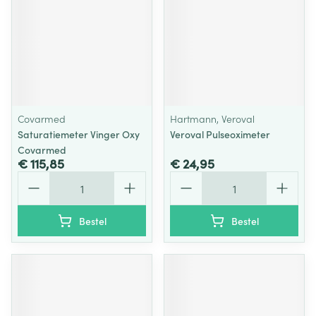
Covarmed
Hartmann, Veroval
Saturatiemeter Vinger Oxy
Veroval Pulseoximeter
Covarmed
€ 115,85
€ 24,95
Aantal
Aantal
Bestel
Bestel