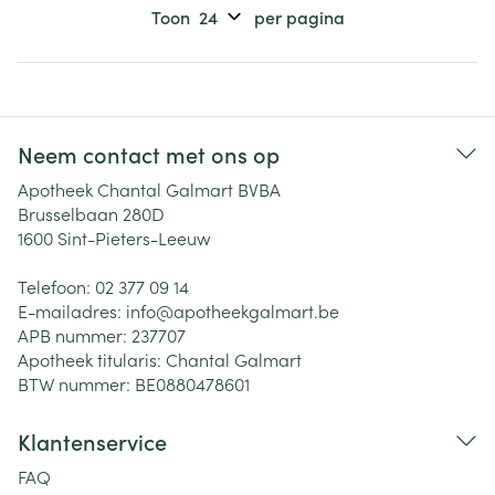
Toon
per pagina
Neem contact met ons op
Apotheek Chantal Galmart BVBA
Brusselbaan 280D
1600
Sint-Pieters-Leeuw
Telefoon:
02 377 09 14
E-mailadres:
info@
apotheekgalmart.be
APB nummer:
237707
Apotheek titularis:
Chantal Galmart
BTW nummer:
BE0880478601
Klantenservice
FAQ