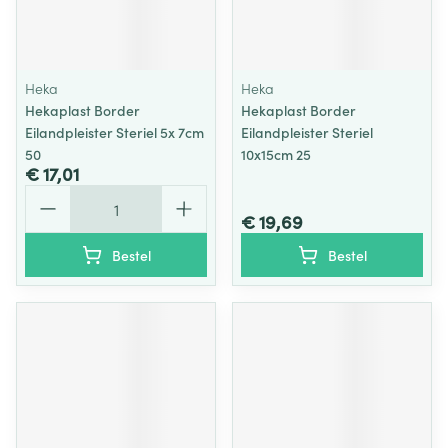
Heka
Heka
Hekaplast Border
Hekaplast Border
Eilandpleister Steriel 5x 7cm
Eilandpleister Steriel
50
10x15cm 25
€ 17,01
Aantal
€ 19,69
Bestel
Bestel