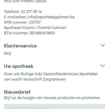
1600
Sint-Pieters-Leeuw
Telefoon:
02 377 09 14
E-mailadres:
info@
apotheekgalmart.be
APB nummer:
237707
Apotheek titularis:
Chantal Galmart
BTW nummer:
BE0880478601
Klantenservice
FAQ
Uw apotheek
Over ons
Nuttige links
Gezondheidsnieuws
Apotheker
van wacht
Voorschrift
Zorgtarieven
Nieuwsbrief
Blijf op de hoogte van nieuwe producten en promoties
E-mail adres