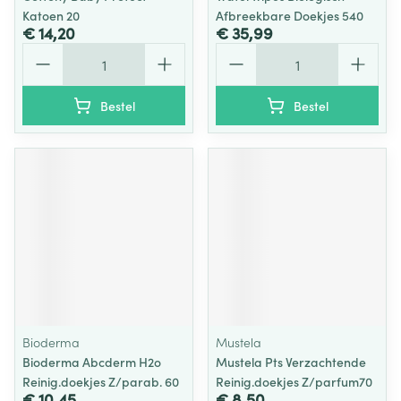
Katoen 20
Afbreekbare Doekjes 540
€ 14,20
€ 35,99
Aantal
Aantal
Bestel
Bestel
Bioderma
Mustela
Bioderma Abcderm H2o
Mustela Pts Verzachtende
Reinig.doekjes Z/parab. 60
Reinig.doekjes Z/parfum70
€ 10,45
€ 8,50