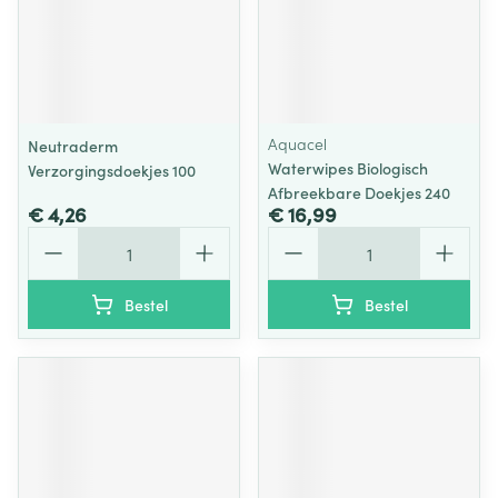
Aquacel
Neutraderm
Waterwipes Biologisch
Verzorgingsdoekjes 100
Afbreekbare Doekjes 240
€ 4,26
€ 16,99
Aantal
Aantal
Bestel
Bestel