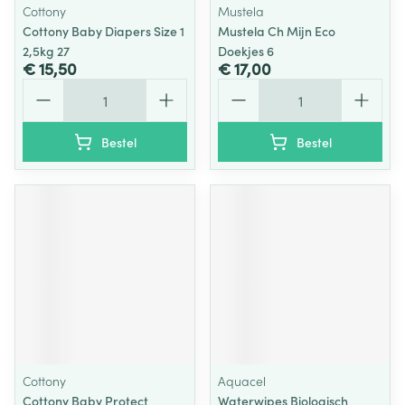
Cottony
Mustela
Cottony Baby Diapers Size 1
Mustela Ch Mijn Eco
2,5kg 27
Doekjes 6
€ 15,50
€ 17,00
Aantal
Aantal
Bestel
Bestel
Cottony
Aquacel
Cottony Baby Protect
Waterwipes Biologisch