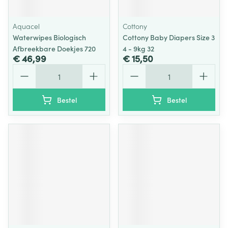
Aquacel
Cottony
Waterwipes Biologisch
Cottony Baby Diapers Size 3
Afbreekbare Doekjes 720
4 - 9kg 32
€ 46,99
€ 15,50
Aantal
Aantal
Bestel
Bestel