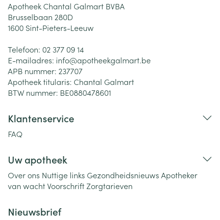
Apotheek Chantal Galmart BVBA
Brusselbaan 280D
1600
Sint-Pieters-Leeuw
Telefoon:
02 377 09 14
E-mailadres:
info@
apotheekgalmart.be
APB nummer:
237707
Apotheek titularis:
Chantal Galmart
BTW nummer:
BE0880478601
Klantenservice
FAQ
Uw apotheek
Over ons
Nuttige links
Gezondheidsnieuws
Apotheker
van wacht
Voorschrift
Zorgtarieven
Nieuwsbrief