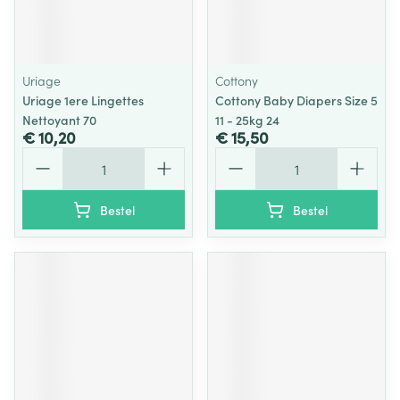
Uriage
Cottony
Uriage 1ere Lingettes
Cottony Baby Diapers Size 5
Nettoyant 70
11 - 25kg 24
€ 10,20
€ 15,50
Aantal
Aantal
Bestel
Bestel