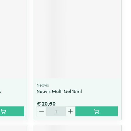
Neovis
s
Neovis Multi Gel 15ml
€ 20,60
Aantal