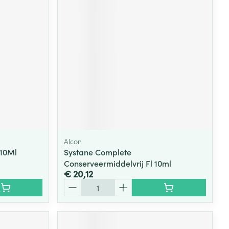
Alcon
10Ml
Systane Complete
Conserveermiddelvrij Fl 10ml
€ 20,12
Aantal