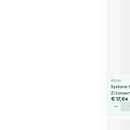
Alcon
Systane 
Z/conser
€ 17,64
Aantal