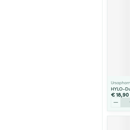
Ursaphar
HYLO-Du
€ 18,90
Aantal