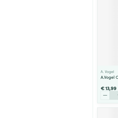
A. Vogel
A.Vogel 
€ 13,99
Aantal