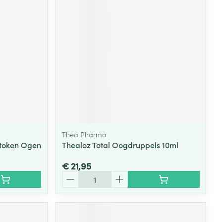
Thea Pharma
stoken Ogen
Thealoz Total Oogdruppels 10ml
€ 21,95
Aantal