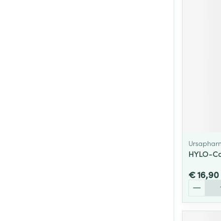
Ursaphar
HYLO-Co
€ 16,90
Aantal