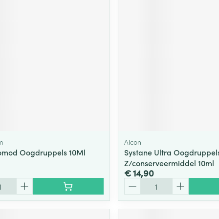
m
Alcon
mod Oogdruppels 10Ml
Systane Ultra Oogdruppel
Z/conserveermiddel 10ml
€ 14,90
Aantal