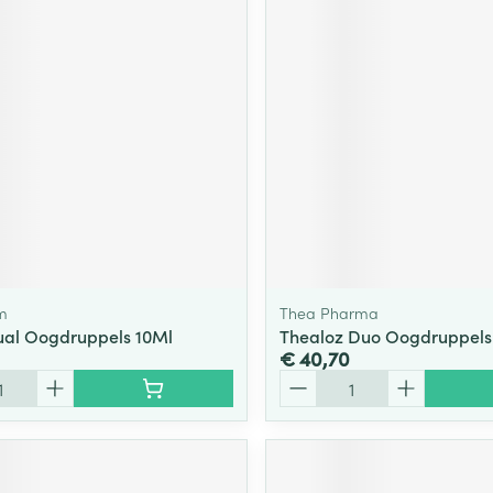
m
Thea Pharma
al Oogdruppels 10Ml
Thealoz Duo Oogdruppels
€ 40,70
Aantal