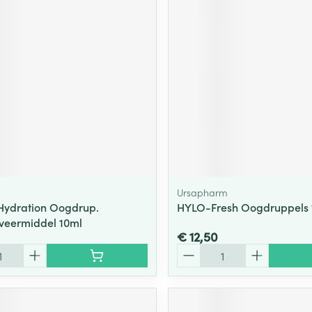
Ursapharm
Hydration Oogdrup.
HYLO-Fresh Oogdruppels 
veermiddel 10ml
€ 12,50
Aantal