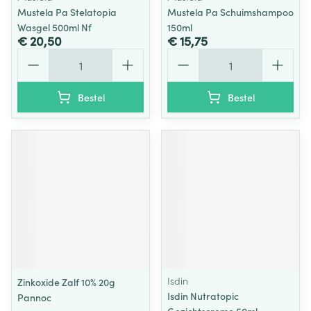
Mustela Pa Stelatopia
Mustela Pa Schuimshampoo
Wasgel 500ml Nf
150ml
€ 20,50
€ 15,75
Aantal
Aantal
Bestel
Bestel
Isdin
Zinkoxide Zalf 10% 20g
Isdin Nutratopic
Pannoc