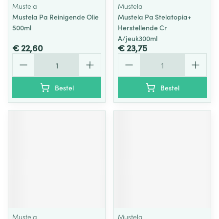
Mustela
Mustela
Mustela Pa Reinigende Olie
Mustela Pa Stelatopia+
500ml
Herstellende Cr
A/jeuk300ml
€ 22,60
€ 23,75
Aantal
Aantal
Bestel
Bestel
Mustela
Mustela