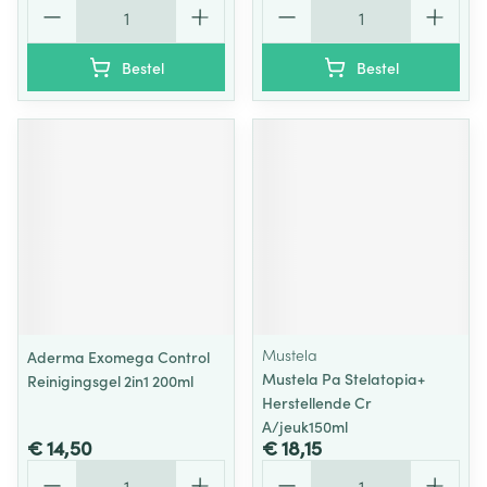
Aantal
Aantal
Bestel
Bestel
Mustela
Aderma Exomega Control
Mustela Pa Stelatopia+
Reinigingsgel 2in1 200ml
Herstellende Cr
A/jeuk150ml
€ 14,50
€ 18,15
Aantal
Aantal