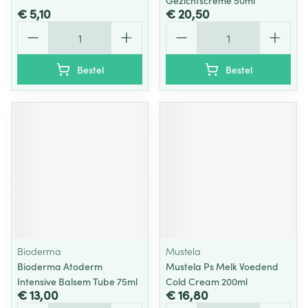
Gezichtscreme 50ml
€ 5,10
€ 20,50
Aantal
Aantal
Bestel
Bestel
Bioderma
Mustela
Bioderma Atoderm
Mustela Ps Melk Voedend
Intensive Balsem Tube 75ml
Cold Cream 200ml
€ 13,00
€ 16,80