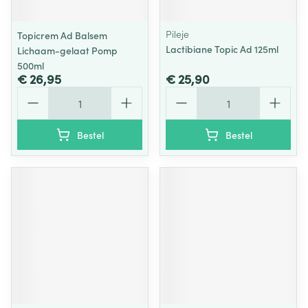
Pileje
Topicrem Ad Balsem
Lactibiane Topic Ad 125ml
Lichaam-gelaat Pomp
500ml
€ 26,95
€ 25,90
Aantal
Aantal
Bestel
Bestel