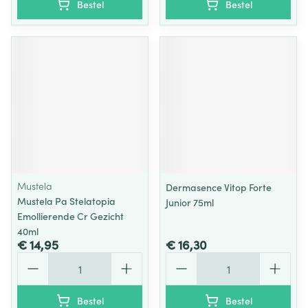
Bestel
Bestel
Mustela
Dermasence Vitop Forte
Mustela Pa Stelatopia
Junior 75ml
Emollierende Cr Gezicht
40ml
€ 14,95
€ 16,30
Aantal
Aantal
Bestel
Bestel