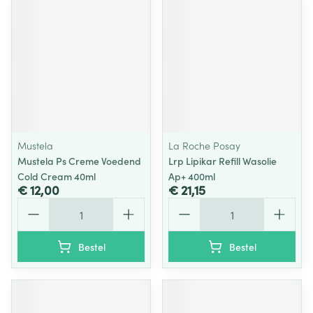
Mustela
La Roche Posay
Mustela Ps Creme Voedend
Lrp Lipikar Refill Wasolie
Cold Cream 40ml
Ap+ 400ml
€ 12,00
€ 21,15
Aantal
Aantal
Bestel
Bestel