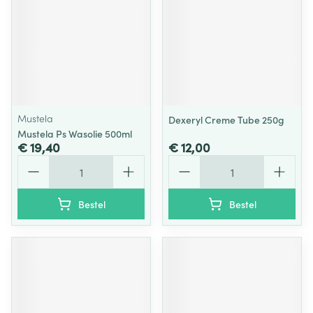
Mustela
Dexeryl Creme Tube 250g
Mustela Ps Wasolie 500ml
€ 19,40
€ 12,00
Aantal
Aantal
Bestel
Bestel