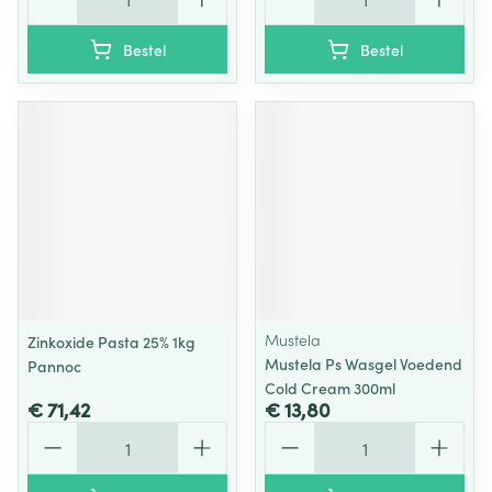
Bestel
Bestel
Mustela
Zinkoxide Pasta 25% 1kg
Mustela Ps Wasgel Voedend
Pannoc
Cold Cream 300ml
€ 71,42
€ 13,80
Aantal
Aantal