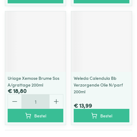
Uriage Xemose Brume Sos
Weleda Calendula Bb
A/grattage 200ml
Verzorgende Olie N/parf
€ 18,80
200ml
Aantal
€ 13,99
Bestel
Bestel