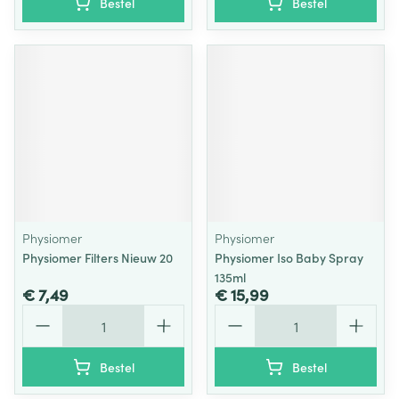
Bestel
Bestel
Physiomer
Physiomer
Physiomer Filters Nieuw 20
Physiomer Iso Baby Spray
135ml
€ 7,49
€ 15,99
Aantal
Aantal
Bestel
Bestel