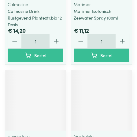
Calmosine
Marimer
Calmosine Drink
Marimer Isotonisch
Rustgevend Plantextr.bio 12
Zeewater Spray 100ml
Dosis
€ 14,20
€ 11,12
Aantal
Aantal
Bestel
Bestel
physiodose
Gastrolyte