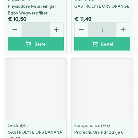
Physiodose Neusreiniger
GASTROLYTE ORS ORANGE
Baby Wegwerpfilter
€ 10,50
€ 11,49
Aantal
Aantal
Bestel
Bestel
Gastrolyte
Eurogenerics (EG)
GASTROLYTE ORS BANANA
Protectis Ors Pdr Zakje 6