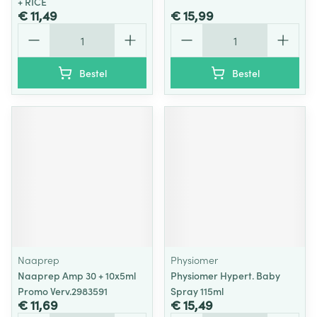
+ RICE
€ 11,49
€ 15,99
Aantal
Aantal
Bestel
Bestel
Naaprep
Physiomer
Naaprep Amp 30 + 10x5ml
Physiomer Hypert. Baby
Promo Verv.2983591
Spray 115ml
€ 11,69
€ 15,49