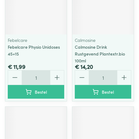
Febelcare
Calmosine
Febelcare Physio Unidoses
Calmosine Drink
45+15
Rustgevend Plantextr.bio
100ml
€ 11,99
€ 14,20
Aantal
Aantal
Bestel
Bestel