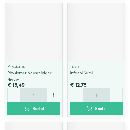
Physiomer
Teva
Physiomer Neusreiniger
Infacol 50ml
Nieuw
€ 15,49
€ 12,75
Aantal
Aantal
Bestel
Bestel