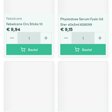
Febelcare
Physiodose Serum Fysio Ud
Febelcare Ors Sticks 10
Ster 40x5ml 608099
€ 9,94
€ 9,15
Aantal
Aantal
Bestel
Bestel