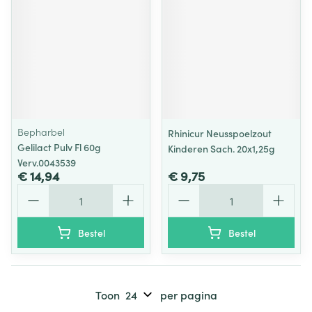
Bepharbel
Rhinicur Neusspoelzout
Gelilact Pulv Fl 60g
Kinderen Sach. 20x1,25g
Verv.0043539
€ 14,94
€ 9,75
Aantal
Aantal
Bestel
Bestel
Toon
per pagina