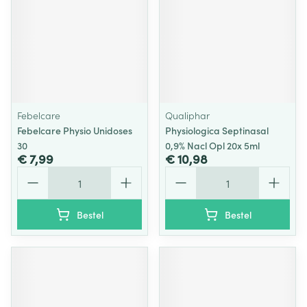
Febelcare
Qualiphar
Febelcare Physio Unidoses
Physiologica Septinasal
30
0,9% Nacl Opl 20x 5ml
€ 7,99
€ 10,98
Aantal
Aantal
Bestel
Bestel