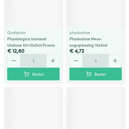
Qualiphar
physiodose
Physiologica Isonasal
Physiodose Neus-
Unidose 50+10x5ml Promo
oogoplossing 15x5ml
€ 12,80
€ 4,72
Aantal
Aantal
Bestel
Bestel