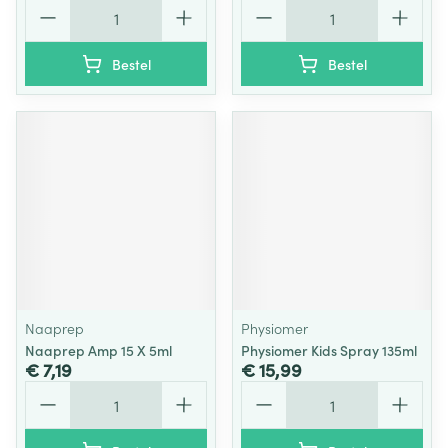
Aantal
Aantal
Bestel
Bestel
Naaprep
Physiomer
Naaprep Amp 15 X 5ml
Physiomer Kids Spray 135ml
€ 7,19
€ 15,99
Aantal
Aantal