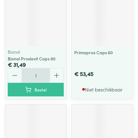
Bional
Primaprox Caps 60
Bional Proslavit Caps 80
€ 31,49
Aantal
€ 53,45
Niet beschikbaar
Bestel