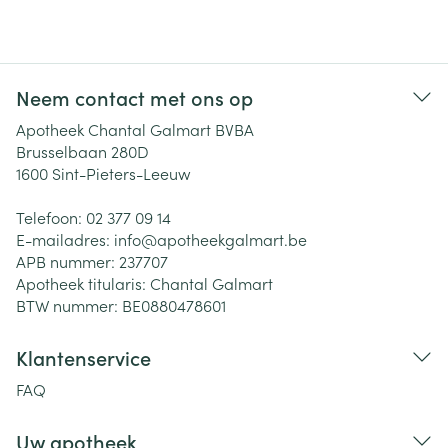
Neem contact met ons op
Apotheek Chantal Galmart BVBA
Brusselbaan 280D
1600
Sint-Pieters-Leeuw
Telefoon:
02 377 09 14
E-mailadres:
info@
apotheekgalmart.be
APB nummer:
237707
Apotheek titularis:
Chantal Galmart
BTW nummer:
BE0880478601
Klantenservice
FAQ
Uw apotheek