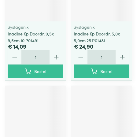
Systagenix
Systagenix
Inadine Kp Doordr. 9,5x
Inadine Kp Doordr. 5,0x
9,5cm 10 P01491
5,0cm 25 P01481
€ 14,09
€ 24,90
Aantal
Aantal
Bestel
Bestel