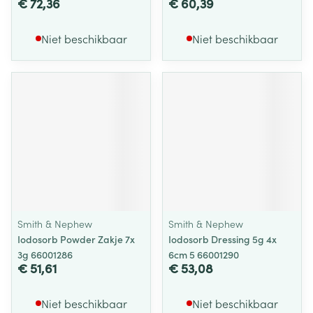
€ 72,36
€ 60,39
Niet beschikbaar
Niet beschikbaar
Smith & Nephew
Smith & Nephew
Iodosorb Powder Zakje 7x
Iodosorb Dressing 5g 4x
3g 66001286
6cm 5 66001290
€ 51,61
€ 53,08
Niet beschikbaar
Niet beschikbaar