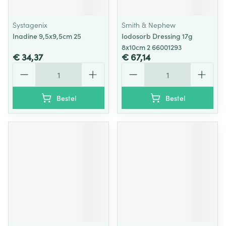
Systagenix
Smith & Nephew
Inadine 9,5x9,5cm 25
Iodosorb Dressing 17g
8x10cm 2 66001293
€ 34,37
€ 67,14
Aantal
Aantal
Bestel
Bestel