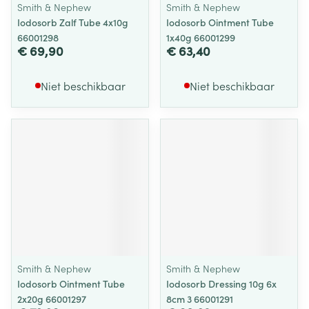
Smith & Nephew
Smith & Nephew
Iodosorb Zalf Tube 4x10g
Iodosorb Ointment Tube
66001298
1x40g 66001299
€ 69,90
€ 63,40
Niet beschikbaar
Niet beschikbaar
Smith & Nephew
Smith & Nephew
Iodosorb Ointment Tube
Iodosorb Dressing 10g 6x
2x20g 66001297
8cm 3 66001291