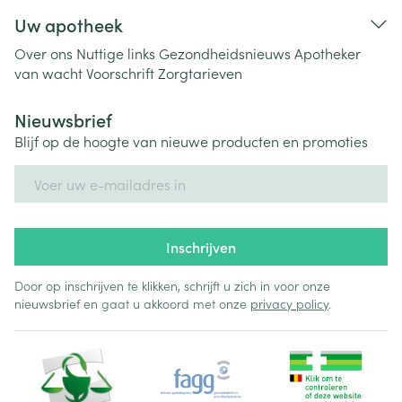
Uw apotheek
Over ons
Nuttige links
Gezondheidsnieuws
Apotheker
van wacht
Voorschrift
Zorgtarieven
Nieuwsbrief
Blijf op de hoogte van nieuwe producten en promoties
E-mail adres
Inschrijven
Door op inschrijven te klikken, schrijft u zich in voor onze
nieuwsbrief en gaat u akkoord met onze
privacy policy
.