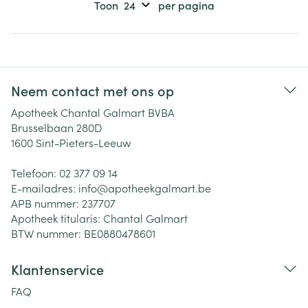
Toon
per pagina
Neem contact met ons op
Apotheek Chantal Galmart BVBA
Brusselbaan 280D
1600
Sint-Pieters-Leeuw
Telefoon:
02 377 09 14
E-mailadres:
info@
apotheekgalmart.be
APB nummer:
237707
Apotheek titularis:
Chantal Galmart
BTW nummer:
BE0880478601
Klantenservice
FAQ