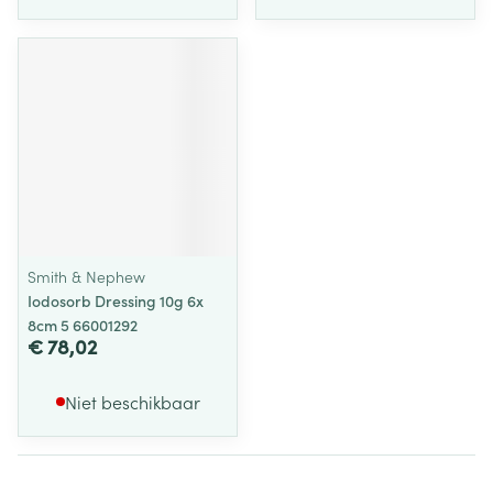
Smith & Nephew
Iodosorb Dressing 10g 6x
8cm 5 66001292
€ 78,02
Niet beschikbaar