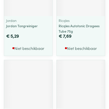
Jordan
Ricqles
Jordan Tongreiniger
Ricqles Autotonic Dragees
Tube 75g
€ 5,29
€ 7,69
Niet beschikbaar
Niet beschikbaar