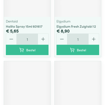
Dentaid
Elgydium
Halita Spray 15ml 601617
Elgydium Fresh Zuigtabl 12
€ 5,65
€ 8,90
Aantal
Aantal
Bestel
Bestel