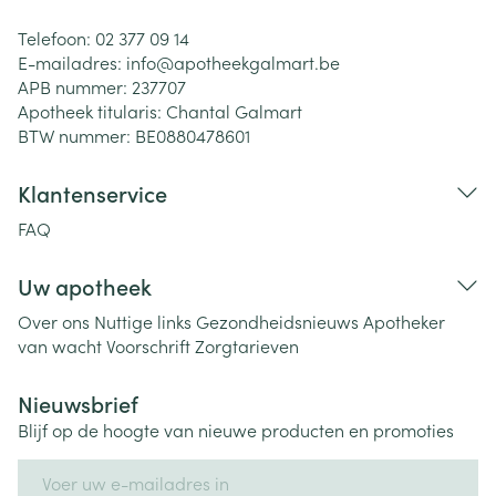
Telefoon:
02 377 09 14
E-mailadres:
info@
apotheekgalmart.be
APB nummer:
237707
Apotheek titularis:
Chantal Galmart
BTW nummer:
BE0880478601
Klantenservice
FAQ
Uw apotheek
Over ons
Nuttige links
Gezondheidsnieuws
Apotheker
van wacht
Voorschrift
Zorgtarieven
Nieuwsbrief
Blijf op de hoogte van nieuwe producten en promoties
E-mail adres