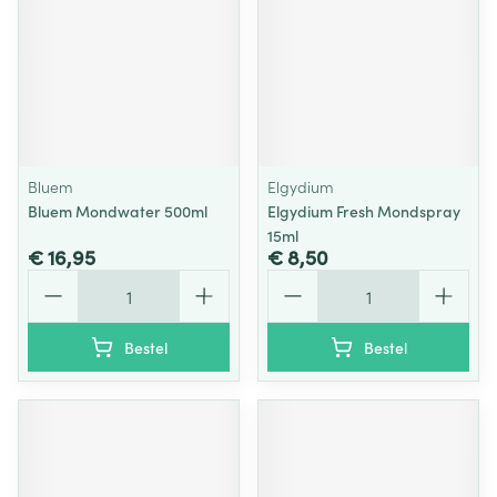
Bluem
Elgydium
Bluem Mondwater 500ml
Elgydium Fresh Mondspray
15ml
€ 16,95
€ 8,50
Aantal
Aantal
Bestel
Bestel