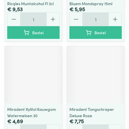
Ricqles Muntalcohol Fl 3cl
Bluem Mondspray 15ml
€ 9,53
€ 5,95
Aantal
Aantal
Bestel
Bestel
Miradent Xylitol Kauwgom
Miradent Tongschraper
Watermeloen 30
Deluxe Roze
€ 4,89
€ 7,75
Aantal
Aantal