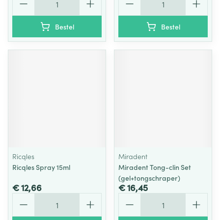
Bestel
Bestel
Ricqles
Miradent
Ricqles Spray 15ml
Miradent Tong-clin Set
(gel+tongschraper)
€ 12,66
€ 16,45
Aantal
Aantal