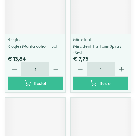
Ricqles
Miradent
Ricqles Muntalcohol Fl 5cl
Miradent Halitosis Spray
15ml
€ 13,84
€ 7,75
Aantal
Aantal
Bestel
Bestel