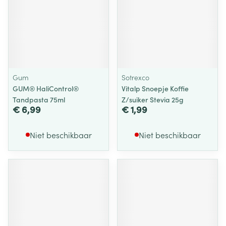
Gum
Sotrexco
GUM® HaliControl®
Vitalp Snoepje Koffie
Tandpasta 75ml
Z/suiker Stevia 25g
€ 6,99
€ 1,99
Niet beschikbaar
Niet beschikbaar