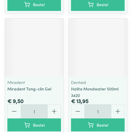
Bestel
Bestel
Miradent
Dentaid
Miradent Tong-clin Gel
Halita Mondwater 500ml
3420
€ 9,50
€ 13,95
Aantal
Aantal
Bestel
Bestel