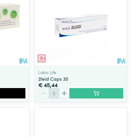
Geneesmiddel
Labo Life
2leid Caps 30
€ 45,44
Aantal