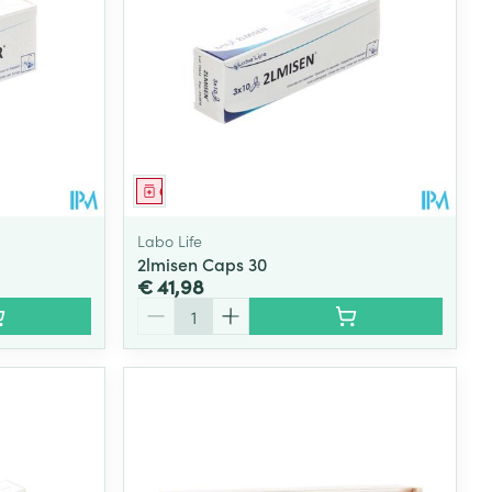
Geneesmiddel
Labo Life
2lmisen Caps 30
€ 41,98
Aantal