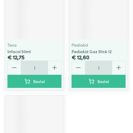
Teva
Pediakid
Infacol 50ml
Pediakid Gaz Stick 12
€ 12,75
€ 12,60
Aantal
Aantal
Bestel
Bestel