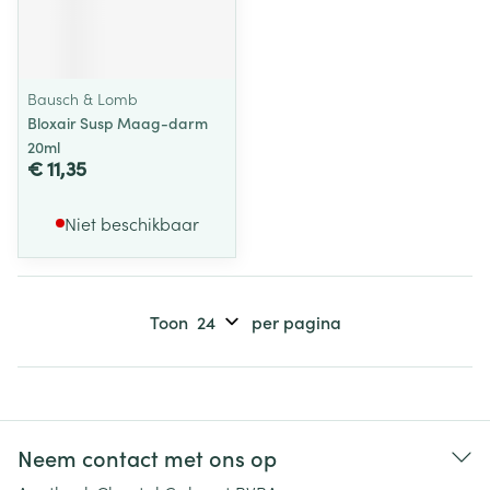
Bausch & Lomb
Bloxair Susp Maag-darm
20ml
€ 11,35
Niet beschikbaar
Toon
per pagina
Neem contact met ons op