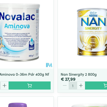
Aminova 0-36m Pdr 400g Nf
Nan Sinergity 2 800g
€ 27,99
Aantal