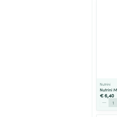
Nutrini
Nutrini Mu
€ 6,40
Aantal