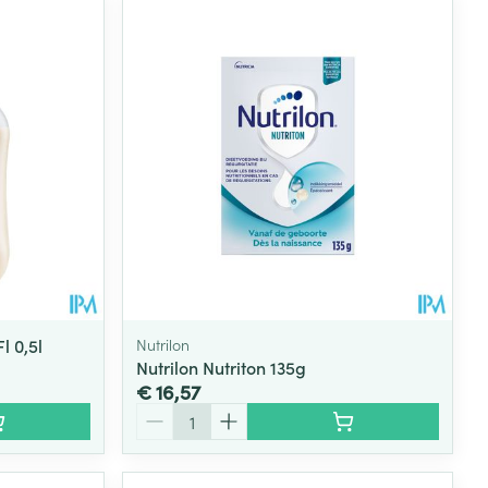
l 0,5l
Nutrilon
Nutrilon Nutriton 135g
€ 16,57
Aantal