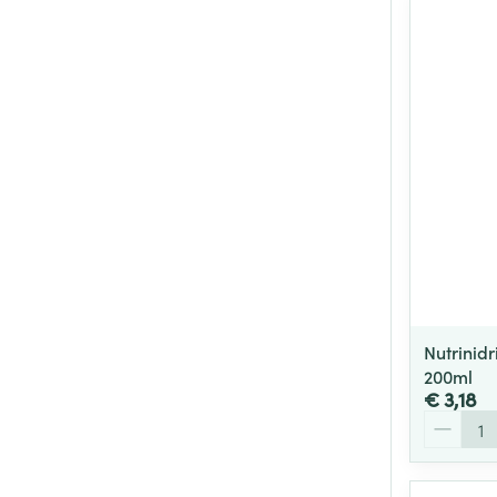
Nutrinidr
200ml
€ 3,18
Aantal