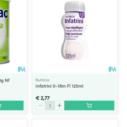
0g Nf
Nutricia
Infatrini 0-18m Fl 125ml
€ 2,77
Aantal