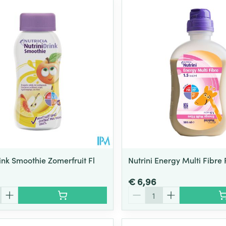
ink Smoothie Zomerfruit Fl
Nutrini Energy Multi Fibre F
€ 6,96
Aantal