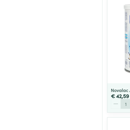
Novalac 
€ 42,59
Aantal