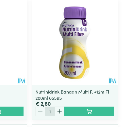
Nutrinidrink Banaan Multi F. +12m Fl
200ml 65595
€ 2,60
Aantal