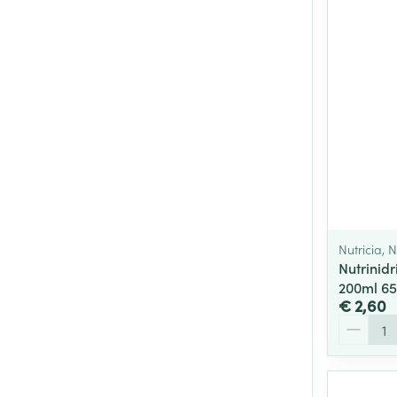
Nutricia, N
Nutrinidr
200ml 6
€ 2,60
Aantal