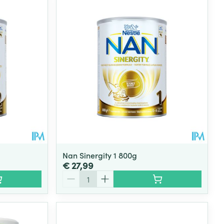
Nan Sinergity 1 800g
€ 27,99
Aantal