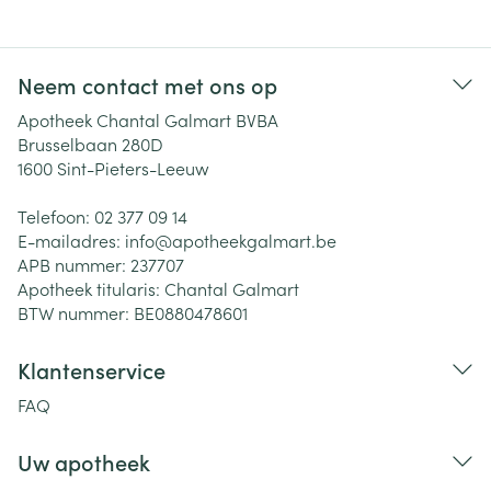
Neem contact met ons op
Apotheek Chantal Galmart BVBA
Brusselbaan 280D
1600
Sint-Pieters-Leeuw
Telefoon:
02 377 09 14
E-mailadres:
info@
apotheekgalmart.be
APB nummer:
237707
Apotheek titularis:
Chantal Galmart
BTW nummer:
BE0880478601
Klantenservice
FAQ
Uw apotheek