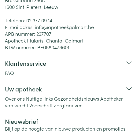
Brusselbaan 280D
1600
Sint-Pieters-Leeuw
Telefoon:
02 377 09 14
E-mailadres:
info@
apotheekgalmart.be
APB nummer:
237707
Apotheek titularis:
Chantal Galmart
BTW nummer:
BE0880478601
Klantenservice
FAQ
Uw apotheek
Over ons
Nuttige links
Gezondheidsnieuws
Apotheker
van wacht
Voorschrift
Zorgtarieven
Nieuwsbrief
Blijf op de hoogte van nieuwe producten en promoties