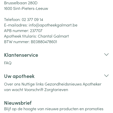
Brusselbaan 280D
1600
Sint-Pieters-Leeuw
Telefoon:
02 377 09 14
E-mailadres:
info@
apotheekgalmart.be
APB nummer:
237707
Apotheek titularis:
Chantal Galmart
BTW nummer:
BE0880478601
Klantenservice
FAQ
Uw apotheek
Over ons
Nuttige links
Gezondheidsnieuws
Apotheker
van wacht
Voorschrift
Zorgtarieven
Nieuwsbrief
Blijf op de hoogte van nieuwe producten en promoties