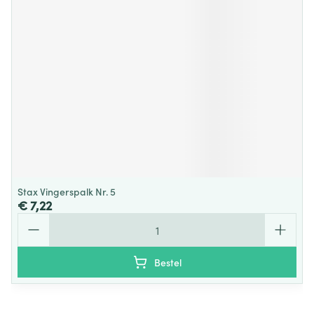
Stax Vingerspalk Nr. 5
€ 7,22
Aantal
Bestel