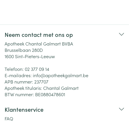
Neem contact met ons op
Apotheek Chantal Galmart BVBA
Brusselbaan 280D
1600
Sint-Pieters-Leeuw
Telefoon:
02 377 09 14
E-mailadres:
info@
apotheekgalmart.be
APB nummer:
237707
Apotheek titularis:
Chantal Galmart
BTW nummer:
BE0880478601
Klantenservice
FAQ