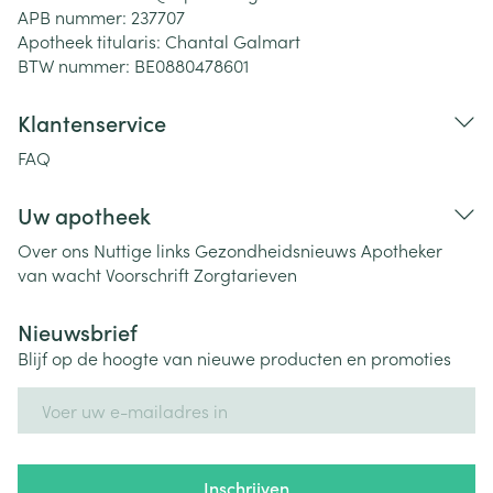
APB nummer:
237707
Apotheek titularis:
Chantal Galmart
BTW nummer:
BE0880478601
Klantenservice
FAQ
Uw apotheek
Over ons
Nuttige links
Gezondheidsnieuws
Apotheker
van wacht
Voorschrift
Zorgtarieven
Nieuwsbrief
Blijf op de hoogte van nieuwe producten en promoties
E-mail adres
Inschrijven