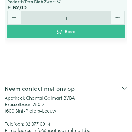
Podartis Tera Diab Zwart 37
€ 82,00
Aantal
Bestel
Neem contact met ons op
Apotheek Chantal Galmart BVBA
Brusselbaan 280D
1600
Sint-Pieters-Leeuw
Telefoon:
02 377 09 14
E-mailadres:
info@
apotheekgalmart.be