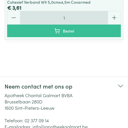
Cohesief Verband Wit 5,0cmx4,5m Covarmed
€ 3,61
Aantal
Bestel
Neem contact met ons op
Apotheek Chantal Galmart BVBA
Brusselbaan 280D
1600
Sint-Pieters-Leeuw
Telefoon:
02 377 09 14
E-mailadres:
info@
apotheekgalmart.be