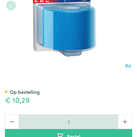
Hansaplast Tape A/blaar Atlet
Op bestelling
€ 10,29
Aantal
Bestel