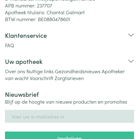
APB nummer:
237707
Apotheek titularis:
Chantal Galmart
BTW nummer:
BE0880478601
Klantenservice
FAQ
Uw apotheek
Over ons
Nuttige links
Gezondheidsnieuws
Apotheker
van wacht
Voorschrift
Zorgtarieven
Nieuwsbrief
Blijf op de hoogte van nieuwe producten en promoties
E-mail adres
Inschrijven