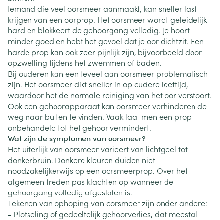
Iemand die veel oorsmeer aanmaakt, kan sneller last
krijgen van een oorprop. Het oorsmeer wordt geleidelijk
hard en blokkeert de gehoorgang volledig. Je hoort
minder goed en hebt het gevoel dat je oor dichtzit. Een
harde prop kan ook zeer pijnlijk zijn, bijvoorbeeld door
opzwelling tijdens het zwemmen of baden.
Bij ouderen kan een teveel aan oorsmeer problematisch
zijn. Het oorsmeer dikt sneller in op oudere leeftijd,
waardoor het de normale reiniging van het oor verstoort.
Ook een gehoorapparaat kan oorsmeer verhinderen de
weg naar buiten te vinden. Vaak laat men een prop
onbehandeld tot het gehoor vermindert.
Wat zijn de symptomen van oorsmeer?
Het uiterlijk van oorsmeer varieert van lichtgeel tot
donkerbruin. Donkere kleuren duiden niet
noodzakelijkerwijs op een oorsmeerprop. Over het
algemeen treden pas klachten op wanneer de
gehoorgang volledig afgesloten is.
Tekenen van ophoping van oorsmeer zijn onder andere:
- Plotseling of gedeeltelijk gehoorverlies, dat meestal