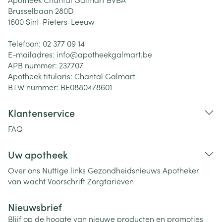
Brusselbaan 280D
1600
Sint-Pieters-Leeuw
Telefoon:
02 377 09 14
E-mailadres:
info@
apotheekgalmart.be
APB nummer:
237707
Apotheek titularis:
Chantal Galmart
BTW nummer:
BE0880478601
Klantenservice
FAQ
Uw apotheek
Over ons
Nuttige links
Gezondheidsnieuws
Apotheker
van wacht
Voorschrift
Zorgtarieven
Nieuwsbrief
Blijf op de hoogte van nieuwe producten en promoties