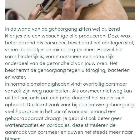
In de wand van de gehoorgang zitten wel duizend
kliertjes die een wasachtige olie produceren. Deze wax,
beter bekend als oorsmeer, beschermt het oor tegen stof,
vreemde deeltjes en micro-organismen. Hoewel het
soms hinderlijk is, vormt oorsmeer een natuurlijk
onderdeel van de gezondheid van jouw oren. Het
beschermt de gehoorgang tegen uitdroging, bacteriën
en water.
In normale omstandigheden vindt overtollig oorsmeer
vanzelf zijn weg naar buiten. Als oorsmeer niet weg kan
uit het oor, ontstaat een prop doordat het smeer zich
ophoopt. Dat komt vaak voor bij een nauwe gehoorgang,
veel haargroei in het oor of wanneer iemand een
gehoorapparaat draagt. Je gebruikt ook beter geen
wattenstaafjes en oordopjes, deze stimuleren de
aanmaak van oorsmeer en duwen het steeds meer naar
binnen.