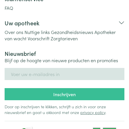
FAQ
Uw apotheek
Over ons
Nuttige links
Gezondheidsnieuws
Apotheker
van wacht
Voorschrift
Zorgtarieven
Nieuwsbrief
Blijf op de hoogte van nieuwe producten en promoties
E-mail adres
Inschrijven
Door op inschrijven te klikken, schrijft u zich in voor onze
nieuwsbrief en gaat u akkoord met onze
privacy policy
.