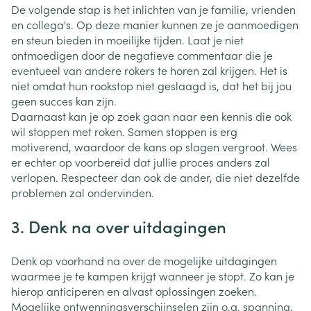
De volgende stap is het inlichten van je familie, vrienden
en collega's. Op deze manier kunnen ze je aanmoedigen
en steun bieden in moeilijke tijden. Laat je niet
ontmoedigen door de negatieve commentaar die je
eventueel van andere rokers te horen zal krijgen. Het is
niet omdat hun rookstop niet geslaagd is, dat het bij jou
geen succes kan zijn.
Daarnaast kan je op zoek gaan naar een kennis die ook
wil stoppen met roken. Samen stoppen is erg
motiverend, waardoor de kans op slagen vergroot. Wees
er echter op voorbereid dat jullie proces anders zal
verlopen. Respecteer dan ook de ander, die niet dezelfde
problemen zal ondervinden.
3. Denk na over uitdagingen
Denk op voorhand na over de mogelijke uitdagingen
waarmee je te kampen krijgt wanneer je stopt. Zo kan je
hierop anticiperen en alvast oplossingen zoeken.
Mogelijke ontwenningsverschijnselen zijn o.a. spanning,