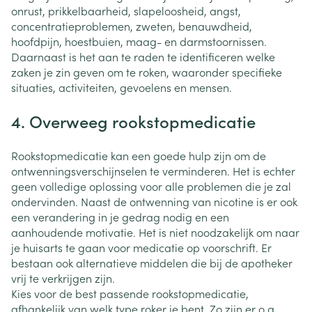
onrust, prikkelbaarheid, slapeloosheid, angst,
concentratieproblemen, zweten, benauwdheid,
hoofdpijn, hoestbuien, maag- en darmstoornissen.
Daarnaast is het aan te raden te identificeren welke
zaken je zin geven om te roken, waaronder specifieke
situaties, activiteiten, gevoelens en mensen.
4. Overweeg rookstopmedicatie
Rookstopmedicatie kan een goede hulp zijn om de
ontwenningsverschijnselen te verminderen. Het is echter
geen volledige oplossing voor alle problemen die je zal
ondervinden. Naast de ontwenning van nicotine is er ook
een verandering in je gedrag nodig en een
aanhoudende motivatie. Het is niet noodzakelijk om naar
je huisarts te gaan voor medicatie op voorschrift. Er
bestaan ook alternatieve middelen die bij de apotheker
vrij te verkrijgen zijn.
Kies voor de best passende rookstopmedicatie,
afhankelijk van welk type roker je bent. Zo zijn er o.a.