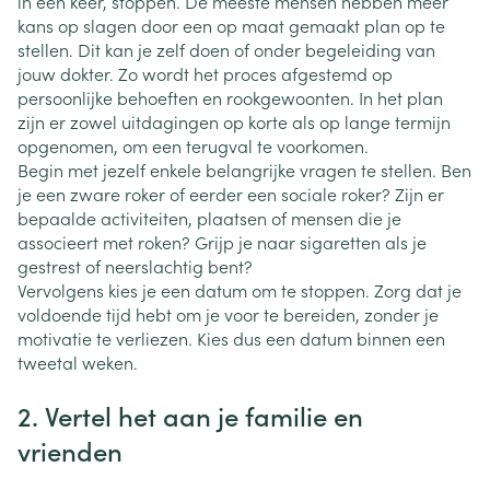
in één keer, stoppen. De meeste mensen hebben meer
kans op slagen door een op maat gemaakt plan op te
stellen. Dit kan je zelf doen of onder begeleiding van
jouw dokter. Zo wordt het proces afgestemd op
persoonlijke behoeften en rookgewoonten. In het plan
zijn er zowel uitdagingen op korte als op lange termijn
opgenomen, om een terugval te voorkomen.
Begin met jezelf enkele belangrijke vragen te stellen. Ben
je een zware roker of eerder een sociale roker? Zijn er
bepaalde activiteiten, plaatsen of mensen die je
associeert met roken? Grijp je naar sigaretten als je
gestrest of neerslachtig bent?
Vervolgens kies je een datum om te stoppen. Zorg dat je
voldoende tijd hebt om je voor te bereiden, zonder je
motivatie te verliezen. Kies dus een datum binnen een
tweetal weken.
2. Vertel het aan je familie en
vrienden