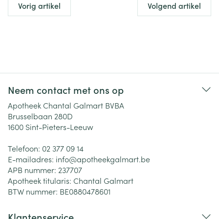
Vorig artikel
Volgend artikel
Neem contact met ons op
Apotheek Chantal Galmart BVBA
Brusselbaan 280D
1600
Sint-Pieters-Leeuw
Telefoon:
02 377 09 14
E-mailadres:
info@
apotheekgalmart.be
APB nummer:
237707
Apotheek titularis:
Chantal Galmart
BTW nummer:
BE0880478601
Klantenservice