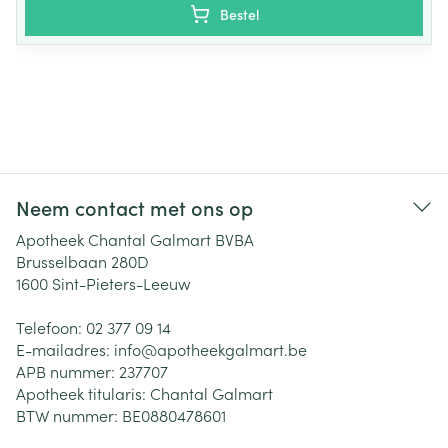
Bestel
Neem contact met ons op
Apotheek Chantal Galmart BVBA
Brusselbaan 280D
1600
Sint-Pieters-Leeuw
Telefoon:
02 377 09 14
E-mailadres:
info@
apotheekgalmart.be
APB nummer:
237707
Apotheek titularis:
Chantal Galmart
BTW nummer:
BE0880478601