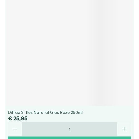
Difrax S-fles Natural Glas Roze 250ml
€ 25,95
Aantal