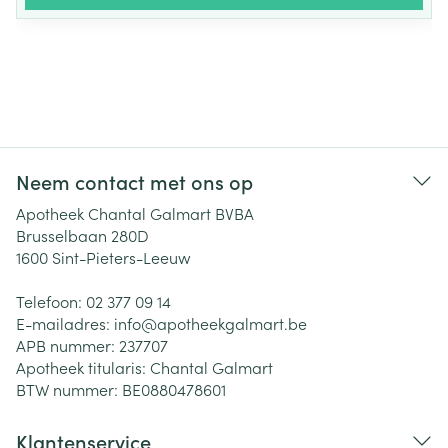
Neem contact met ons op
Apotheek Chantal Galmart BVBA
Brusselbaan 280D
1600
Sint-Pieters-Leeuw
Telefoon:
02 377 09 14
E-mailadres:
info@
apotheekgalmart.be
APB nummer:
237707
Apotheek titularis:
Chantal Galmart
BTW nummer:
BE0880478601
Klantenservice