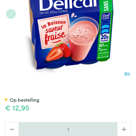
Delical Melkdrank Z/suiker A
Op bestelling
€ 12,95
Aantal