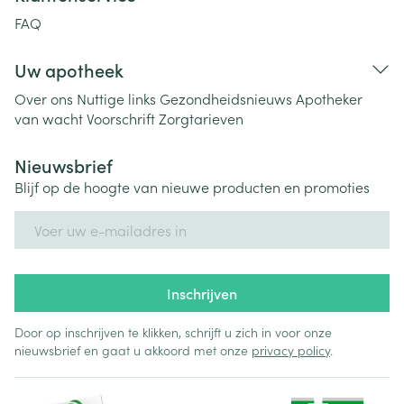
FAQ
Uw apotheek
Over ons
Nuttige links
Gezondheidsnieuws
Apotheker
van wacht
Voorschrift
Zorgtarieven
Nieuwsbrief
Blijf op de hoogte van nieuwe producten en promoties
E-mail adres
Inschrijven
Door op inschrijven te klikken, schrijft u zich in voor onze
nieuwsbrief en gaat u akkoord met onze
privacy policy
.