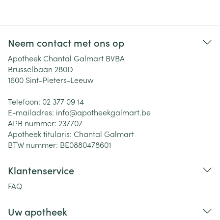
Neem contact met ons op
Apotheek Chantal Galmart BVBA
Brusselbaan 280D
1600
Sint-Pieters-Leeuw
Telefoon:
02 377 09 14
E-mailadres:
info@
apotheekgalmart.be
APB nummer:
237707
Apotheek titularis:
Chantal Galmart
BTW nummer:
BE0880478601
Klantenservice
FAQ
Uw apotheek