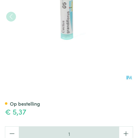
Cactus Grandiflorus 5ch Gr 4
Op bestelling
€ 5,37
Aantal