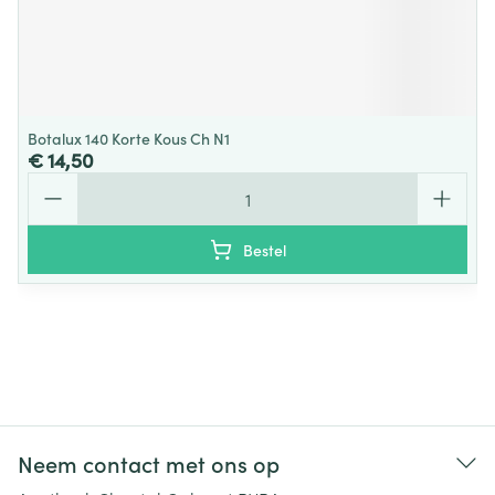
Botalux 140 Korte Kous Ch N1
€ 14,50
Aantal
Bestel
Neem contact met ons op