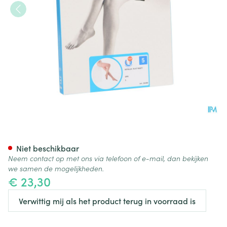
Botalux 70 Panty Steun Grb N
Niet beschikbaar
Neem contact op met ons via telefoon of e-mail, dan bekijken
we samen de mogelijkheden.
€ 23,30
Verwittig mij als het product terug in voorraad is