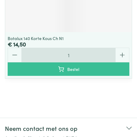
Botalux 140 Korte Kous Ch N1
€ 14,50
Aantal
Bestel
Neem contact met ons op