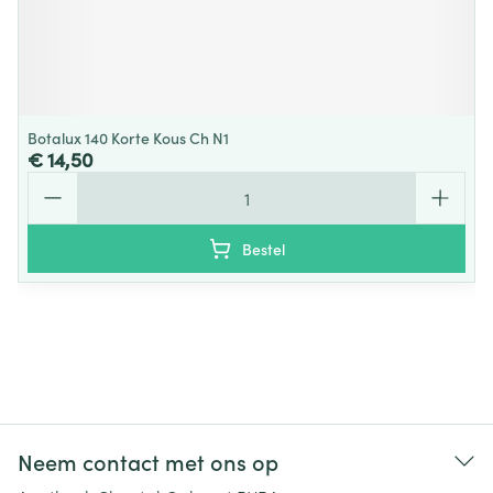
Botalux 140 Korte Kous Ch N1
€ 14,50
Aantal
Bestel
Neem contact met ons op