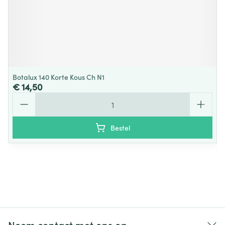
Botalux 140 Korte Kous Ch N1
€ 14,50
Aantal
Bestel
Neem contact met ons op