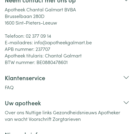
Apotheek Chantal Galmart BVBA
Brusselbaan 280D
1600
Sint-Pieters-Leeuw
Telefoon:
02 377 09 14
E-mailadres:
info@
apotheekgalmart.be
APB nummer:
237707
Apotheek titularis:
Chantal Galmart
BTW nummer:
BE0880478601
Klantenservice
FAQ
Uw apotheek
Over ons
Nuttige links
Gezondheidsnieuws
Apotheker
van wacht
Voorschrift
Zorgtarieven