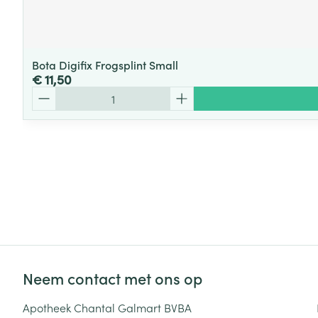
Bota Digifix Frogsplint Small
€ 11,50
Aantal
Neem contact met ons op
Apotheek Chantal Galmart BVBA