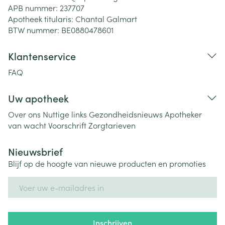
APB nummer:
237707
Apotheek titularis:
Chantal Galmart
BTW nummer:
BE0880478601
Klantenservice
FAQ
Uw apotheek
Over ons
Nuttige links
Gezondheidsnieuws
Apotheker
van wacht
Voorschrift
Zorgtarieven
Nieuwsbrief
Blijf op de hoogte van nieuwe producten en promoties
E-mail adres
Inschrijven