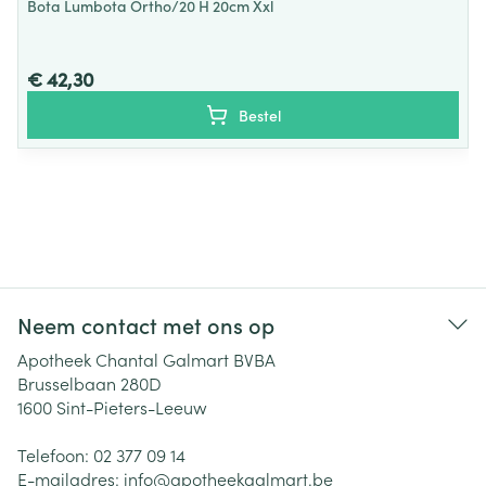
Bota Lumbota Ortho/20 H 20cm Xxl
€ 42,30
Bestel
Neem contact met ons op
Apotheek Chantal Galmart BVBA
Brusselbaan 280D
1600
Sint-Pieters-Leeuw
Telefoon:
02 377 09 14
E-mailadres:
info@
apotheekgalmart.be