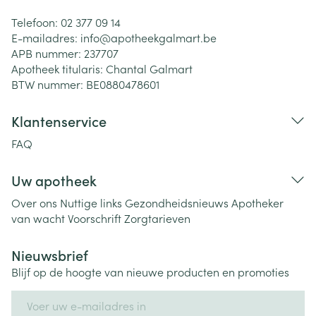
Telefoon:
02 377 09 14
E-mailadres:
info@
apotheekgalmart.be
APB nummer:
237707
Apotheek titularis:
Chantal Galmart
BTW nummer:
BE0880478601
Klantenservice
FAQ
Uw apotheek
Over ons
Nuttige links
Gezondheidsnieuws
Apotheker
van wacht
Voorschrift
Zorgtarieven
Nieuwsbrief
Blijf op de hoogte van nieuwe producten en promoties
E-mail adres