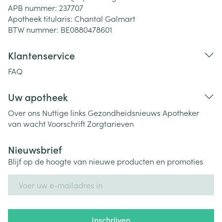
APB nummer:
237707
Apotheek titularis:
Chantal Galmart
BTW nummer:
BE0880478601
Klantenservice
FAQ
Uw apotheek
Over ons
Nuttige links
Gezondheidsnieuws
Apotheker
van wacht
Voorschrift
Zorgtarieven
Nieuwsbrief
Blijf op de hoogte van nieuwe producten en promoties
E-mail adres
Inschrijven