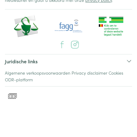
nieuwsbrief en gaat u akkoord met onze
privacy policy
.
Juridische links
Algemene verkoopsvoorwaarden
Privacy disclaimer
Cookies
ODR-platform