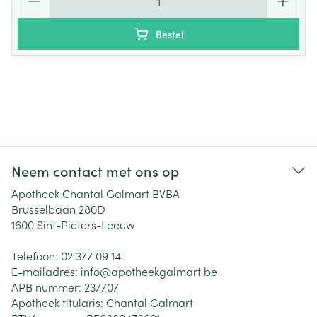
Bestel
Neem contact met ons op
Apotheek Chantal Galmart BVBA
Brusselbaan 280D
1600
Sint-Pieters-Leeuw
Telefoon:
02 377 09 14
E-mailadres:
info@
apotheekgalmart.be
APB nummer:
237707
Apotheek titularis:
Chantal Galmart