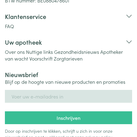
BTW nummer:
BE0880478601
Klantenservice
FAQ
Uw apotheek
Over ons
Nuttige links
Gezondheidsnieuws
Apotheker
van wacht
Voorschrift
Zorgtarieven
Nieuwsbrief
Blijf op de hoogte van nieuwe producten en promoties
E-mail adres
Inschrijven
Door op inschrijven te klikken, schrijft u zich in voor onze