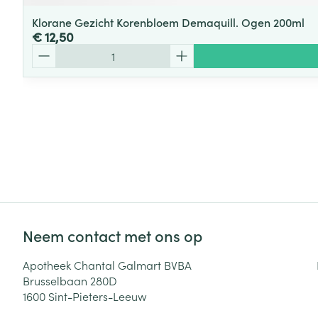
Klorane Gezicht Korenbloem Demaquill. Ogen 200ml
€ 12,50
Aantal
Neem contact met ons op
Apotheek Chantal Galmart BVBA
Brusselbaan 280D
1600
Sint-Pieters-Leeuw