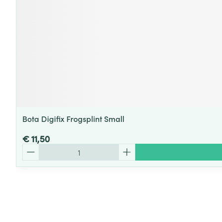
Bota Digifix Frogsplint Small
€ 11,50
Aantal