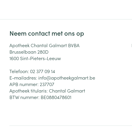
Neem contact met ons op
Apotheek Chantal Galmart BVBA
Brusselbaan 280D
1600
Sint-Pieters-Leeuw
Telefoon:
02 377 09 14
E-mailadres:
info@
apotheekgalmart.be
APB nummer:
237707
Apotheek titularis:
Chantal Galmart
BTW nummer:
BE0880478601