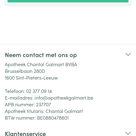
Neem contact met ons op
Apotheek Chantal Galmart BVBA
Brusselbaan 280D
1600
Sint-Pieters-Leeuw
Telefoon:
02 377 09 14
E-mailadres:
info@
apotheekgalmart.be
APB nummer:
237707
Apotheek titularis:
Chantal Galmart
BTW nummer:
BE0880478601
Klantenservice