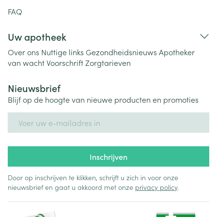
FAQ
Uw apotheek
Over ons
Nuttige links
Gezondheidsnieuws
Apotheker
van wacht
Voorschrift
Zorgtarieven
Nieuwsbrief
Blijf op de hoogte van nieuwe producten en promoties
E-mail adres
Inschrijven
Door op inschrijven te klikken, schrijft u zich in voor onze
nieuwsbrief en gaat u akkoord met onze
privacy policy
.