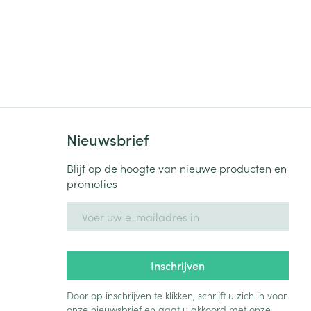
Nieuwsbrief
Blijf op de hoogte van nieuwe producten en
promoties
E-mail adres
Inschrijven
Door op inschrijven te klikken, schrijft u zich in voor
onze nieuwsbrief en gaat u akkoord met onze