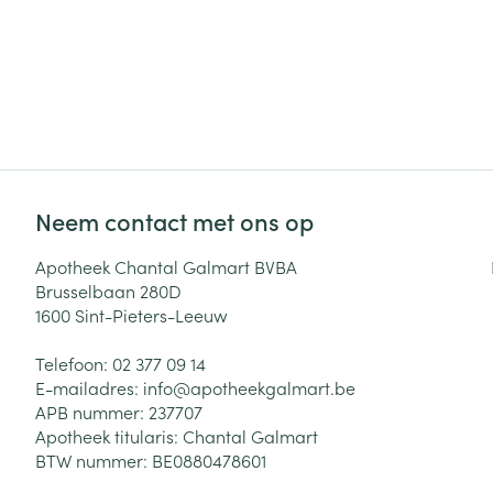
Neem contact met ons op
Apotheek Chantal Galmart BVBA
Brusselbaan 280D
1600
Sint-Pieters-Leeuw
Telefoon:
02 377 09 14
E-mailadres:
info@
apotheekgalmart.be
APB nummer:
237707
Apotheek titularis:
Chantal Galmart
BTW nummer:
BE0880478601