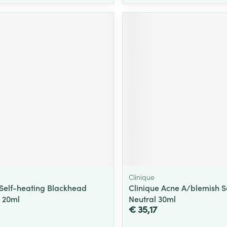
Clinique
 Self-heating Blackhead
Clinique Acne A/blemish So
r 20ml
Neutral 30ml
€ 35,17