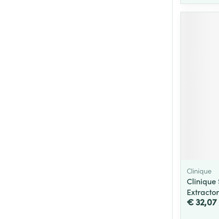
Clinique
Clinique
Extracto
€ 32,07