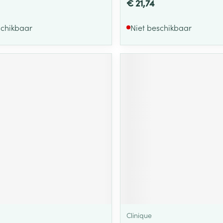
€ 21,74
schikbaar
Niet beschikbaar
Clinique