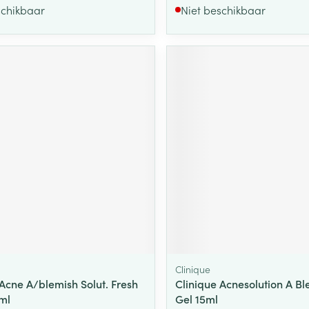
schikbaar
Niet beschikbaar
Clinique
 Acne A/blemish Solut. Fresh
Clinique Acnesolution A Bl
ml
Gel 15ml