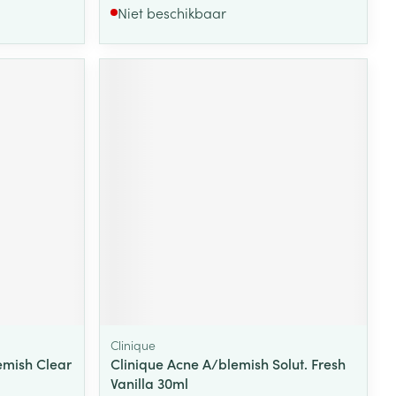
Niet beschikbaar
Clinique
emish Clear
Clinique Acne A/blemish Solut. Fresh
Vanilla 30ml