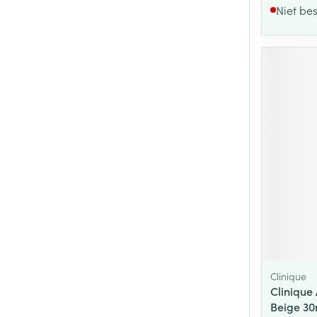
Niet be
Clinique
Clinique
Beige 30