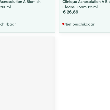
 Acnesolution A Blemish
Clinique Acnesolution A Bl
t 200ml
Cleans. Foam 125ml
€ 26,89
schikbaar
Niet beschikbaar