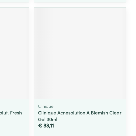
Clinique
lut. Fresh
Clinique Acnesolution A Blemish Clear
Gel 30ml
€ 33,11