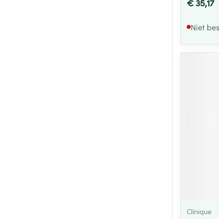
€ 35,17
Niet be
Clinique