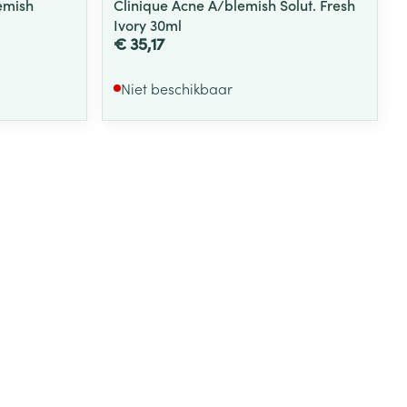
emish
Clinique Acne A/blemish Solut. Fresh
Ivory 30ml
€ 35,17
Niet beschikbaar