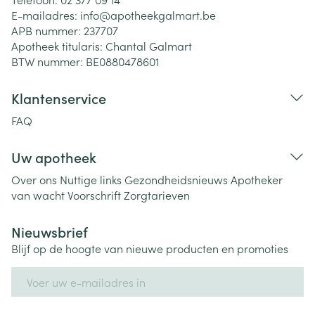
E-mailadres:
info@
apotheekgalmart.be
APB nummer:
237707
Apotheek titularis:
Chantal Galmart
BTW nummer:
BE0880478601
Klantenservice
FAQ
Uw apotheek
Over ons
Nuttige links
Gezondheidsnieuws
Apotheker
van wacht
Voorschrift
Zorgtarieven
Nieuwsbrief
Blijf op de hoogte van nieuwe producten en promoties
E-mail adres