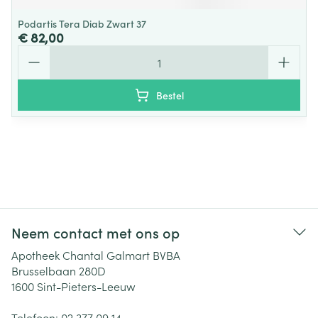
Podartis Tera Diab Zwart 37
€ 82,00
Aantal
Bestel
Neem contact met ons op
Apotheek Chantal Galmart BVBA
Brusselbaan 280D
1600
Sint-Pieters-Leeuw
Telefoon:
02 377 09 14