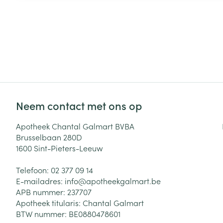
Neem contact met ons op
Apotheek Chantal Galmart BVBA
Brusselbaan 280D
1600
Sint-Pieters-Leeuw
Telefoon:
02 377 09 14
E-mailadres:
info@
apotheekgalmart.be
APB nummer:
237707
Apotheek titularis:
Chantal Galmart
BTW nummer:
BE0880478601