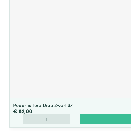
Podartis Tera Diab Zwart 37
€ 82,00
Aantal