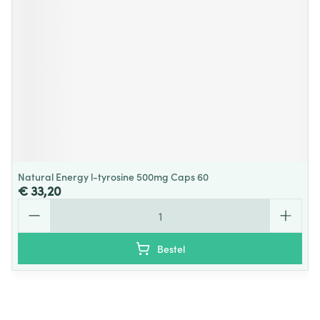
Natural Energy l-tyrosine 500mg Caps 60
€ 33,20
Aantal
Bestel