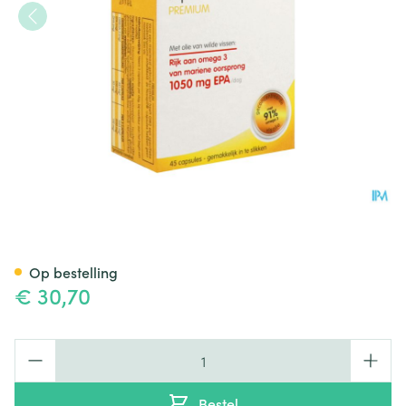
Om3 Emotion Blister Caps 45
Op bestelling
€ 30,70
Aantal
Bestel