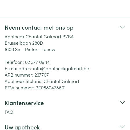
Neem contact met ons op
Apotheek Chantal Galmart BVBA
Brusselbaan 280D
1600
Sint-Pieters-Leeuw
Telefoon:
02 377 09 14
E-mailadres:
info@
apotheekgalmart.be
APB nummer:
237707
Apotheek titularis:
Chantal Galmart
BTW nummer:
BE0880478601
Klantenservice
FAQ
Uw apotheek