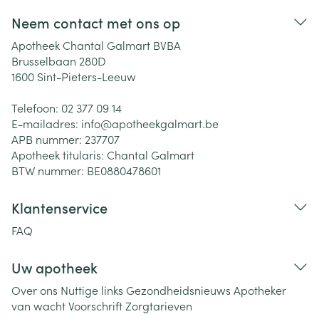
Neem contact met ons op
Apotheek Chantal Galmart BVBA
Brusselbaan 280D
1600
Sint-Pieters-Leeuw
Telefoon:
02 377 09 14
E-mailadres:
info@
apotheekgalmart.be
APB nummer:
237707
Apotheek titularis:
Chantal Galmart
BTW nummer:
BE0880478601
Klantenservice
FAQ
Uw apotheek
Over ons
Nuttige links
Gezondheidsnieuws
Apotheker
van wacht
Voorschrift
Zorgtarieven