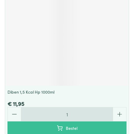
Diben 1,5 Kcal Hp 1000ml
€ 11,95
Aantal
Bestel