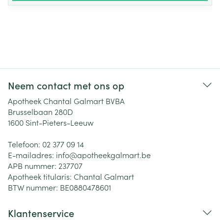
Neem contact met ons op
Apotheek Chantal Galmart BVBA
Brusselbaan 280D
1600
Sint-Pieters-Leeuw
Telefoon:
02 377 09 14
E-mailadres:
info@
apotheekgalmart.be
APB nummer:
237707
Apotheek titularis:
Chantal Galmart
BTW nummer:
BE0880478601
Klantenservice