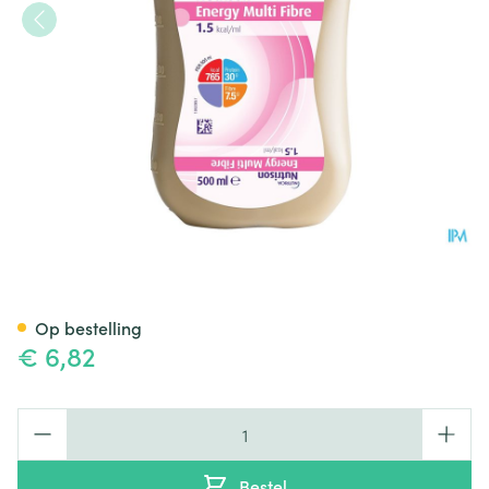
Nutrison Energy Multifibre 0,5
Op bestelling
€ 6,82
Aantal
Bestel